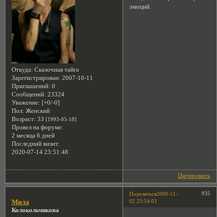
эмоций.
Откуда:
Сказочная тайга
Зарегистрирован
: 2007-10-11
Приглашений:
0
Сообщений:
23324
Уважение:
[+0/-0]
Пол:
Женский
Возраст:
33
[1993-05-18]
Провел на форуме:
2 месяца 6 дней
Последний визит:
2020-07-14 23:51:48
Цитировать
935
Поделиться
2009-11-
02 23:54:03
Мила
Колокольчикова