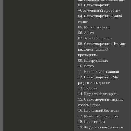
03. Стихотворение
«Соскочивший с дороги»
04. Стихотворение «Когда
един»
05. Метель августа
06. Ангел
07. За тобой пришли
08. Стихотворение «Что мне
расскажет спящий
проводник»
09. Инструментал
10. Ветер
11. Напиши мне, напиши
12. Стихотворение «Мы
раздевались долго»
13. Любовь
14. Когда ты была здесь
15. Стихотворение, видимо
совсем новое
16. Пропавший без вести
17. Мама, это рок-н-ролл
18. Просвистела
19. Когда закончится нефть