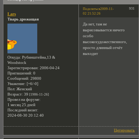
931
Поделиться
2009-11-
02 21:52:26
Lars
Тварь дрожащая
Да нет, там не
вырисовывается ничего
особо
высокохудожественного,
просто длинный отчёт
выходит
Откуда:
Рубинштейна,13 &
Woodstock
Зарегистрирован
: 2006-04-24
Приглашений:
0
Сообщений:
29800
Уважение:
[+6/-0]
Пол:
Женский
Возраст:
39
[1986-11-26]
Провел на форуме:
1 месяц 25 дней
Последний визит:
2024-08-30 20:12:40
Цитировать