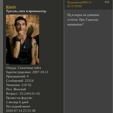
932
Поделиться
2009-11-
02 21:56:00
Klayly
Тролль, ситх и провокатор.
Ну,я падка на длинные
отчёты. Про Гаркушу
напишешь?
Откуда:
Сказочная тайга
Зарегистрирован
: 2007-10-11
Приглашений:
0
Сообщений:
23324
Уважение:
[+0/-0]
Пол:
Женский
Возраст:
33
[1993-05-18]
Провел на форуме:
2 месяца 6 дней
Последний визит:
2020-07-14 23:51:48