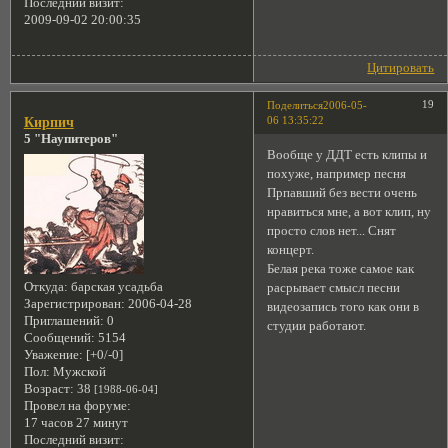
Последний визит:
2009-09-02 20:00:35
Цитировать
19
Поделиться
2006-05-
06 13:35:22
Кирпич
5 "Наупитеров"
Вообще у ДДТ есть клипы и
похуже, например песня
Прпавший без вести очень
нравиться мне, а вот клип, ну
просто слов нет... Снят
концерт.
Белая река тоже самое как
Откуда:
барская усадьба
расрывает смысл песни
Зарегистрирован
: 2006-04-28
видеозапись того как они в
Приглашений:
0
студии работают.
Сообщений:
5154
Уважение:
[+0/-0]
Пол:
Мужской
Возраст:
38
[1988-06-04]
Провел на форуме:
17 часов 27 минут
Последний визит: