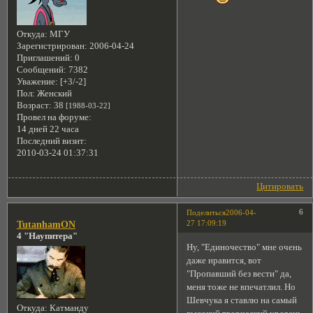
Откуда:
МГУ
Зарегистрирован
: 2006-04-24
Приглашений:
0
Сообщений:
7382
Уважение:
[+3/-2]
Пол:
Женский
Возраст:
38
[1988-03-22]
Провел на форуме:
14 дней 22 часа
Последний визит:
2010-03-24 01:37:31
Цитировать
6
Поделиться
2006-04-
27 17:09:19
TutanhamON
4 "Наупитера"
Ну, "Единочество" мне очень
даже нравится, вот
"Пропавший без вести" да,
меня тоже не впечатлил. Но
Шевчука я ставлю на самый
Откуда:
Катманду