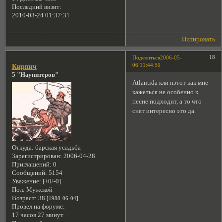
Последний визит:
2010-03-24 01:37:31
Цитировать
18
Поделиться
2006-05-
06 11:44:50
Кирпич
5 "Наупитеров"
Atlantida кли пэтот как мне
кажеться не особенно к
песне подходит, а то что
снят интересно это да.
Откуда:
барская усадьба
Зарегистрирован
: 2006-04-28
Приглашений:
0
Сообщений:
5154
Уважение:
[+0/-0]
Пол:
Мужской
Возраст:
38
[1988-06-04]
Провел на форуме:
17 часов 27 минут