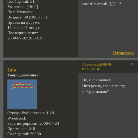
Сообщений:
5154
самый первый ДДТ 1?
Уважение:
[+0/-0]
Пол:
Мужской
Возраст:
38
[1988-06-04]
Провел на форуме:
17 часов 27 минут
Последний визит:
2009-09-02 20:00:35
Цитировать
26
Поделиться
2006-05-
07 12:19:36
Lars
Тварь дрожащая
Не, я не слышала...
Интересно, его найти где-
нибудь можно?
Откуда:
Рубинштейна,13 &
Woodstock
Зарегистрирован
: 2006-04-24
Приглашений:
0
Сообщений:
29800