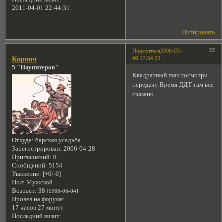
2011-04-01 22:44:31
Цитировать
22
Поделиться
2006-05-
06 17:54:33
Кирпич
5 "Наупитеров"
Квадратный глаз посмотри
передачу Время ДДТ там всё
сказано.
Откуда:
барская усадьба
Зарегистрирован
: 2006-04-28
Приглашений:
0
Сообщений:
5154
Уважение:
[+0/-0]
Пол:
Мужской
Возраст:
38
[1988-06-04]
Провел на форуме:
17 часов 27 минут
Последний визит: