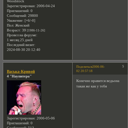
Woodstock
Зарегистрирован
: 2006-04-24
Приглашений:
0
Сообщений:
29800
Уважение:
[+6/-0]
Пол:
Женский
Возраст:
39
[1986-11-26]
Провел на форуме:
1 месяц 25 дней
Последний визит:
2024-08-30 20:12:40
5
Поделиться
2006-06-
02 20:57:18
Васька-Кривой
4 "Наупитера"
Конечно нравится ведьона
такая же как у тебя
Зарегистрирован
: 2006-05-06
Приглашений:
0