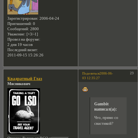
Зарегистрирован
: 2006-04-24
Приглашений:
0
Сообщений:
2800
Уважение:
[+3/-1]
Провел на форуме:
2 дня 19 часов
Последний визит:
2011-09-15 15:26:26
23
Поделиться
2006-06-
03 12:35:27
Квадратный Глаз
Мясникович
Gambit
написал(а):
Что, прямо со
свастикой?