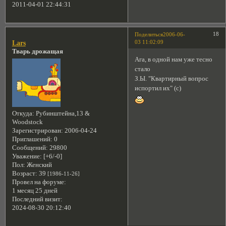
2011-04-01 22:44:31
18
Поделиться
2006-06-
03 11:02:09
Lars
Тварь дрожащая
Ага, в одной нам уже тесно
стало
З.Ы. "Квартирный вопрос
испортил их" (с)
Откуда:
Рубинштейна,13 &
Woodstock
Зарегистрирован
: 2006-04-24
Приглашений:
0
Сообщений:
29800
Уважение:
[+6/-0]
Пол:
Женский
Возраст:
39
[1986-11-26]
Провел на форуме:
1 месяц 25 дней
Последний визит:
2024-08-30 20:12:40