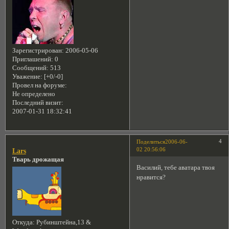
Зарегистрирован
: 2006-05-06
Приглашений:
0
Сообщений:
513
Уважение:
[+0/-0]
Провел на форуме:
Не определено
Последний визит:
2007-01-31 18:32:41
4
Поделиться
2006-06-
02 20:56:06
Lars
Тварь дрожащая
Василий, тебе аватара твоя
нравится?
Откуда:
Рубинштейна,13 &