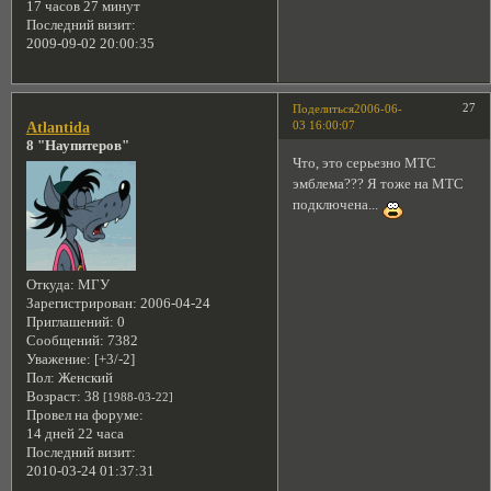
17 часов 27 минут
Последний визит:
2009-09-02 20:00:35
27
Поделиться
2006-06-
03 16:00:07
Atlantida
8 "Наупитеров"
Что, это серьезно МТС
эмблема??? Я тоже на МТС
подключена...
Откуда:
МГУ
Зарегистрирован
: 2006-04-24
Приглашений:
0
Сообщений:
7382
Уважение:
[+3/-2]
Пол:
Женский
Возраст:
38
[1988-03-22]
Провел на форуме:
14 дней 22 часа
Последний визит:
2010-03-24 01:37:31