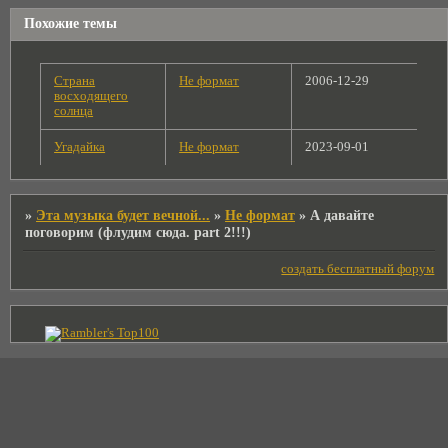
Похожие темы
Страна
Не формат
2006-12-29
восходящего
солнца
Угадайка
Не формат
2023-09-01
»
Эта музыка будет вечной...
»
Не формат
»
А давайте
поговорим (флудим сюда. part 2!!!)
создать бесплатный форум