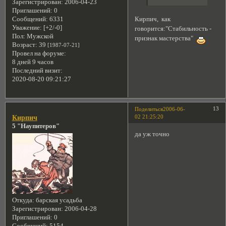
Зарегистрирован
: 2006-04-23
Приглашений:
0
Кирпич, как
Сообщений:
6331
Уважение:
[+2/-0]
говорится:"Стабильность -
Пол:
Мужской
признак мастерства"
Возраст:
39
[1987-07-21]
Провел на форуме:
8 дней 9 часов
Последний визит:
2020-08-20 09:21:27
13
Поделиться
2006-06-
02 21:25:20
Кирпич
5 "Наупитеров"
да уж точно
Откуда:
барская усадьба
Зарегистрирован
: 2006-04-28
Приглашений:
0