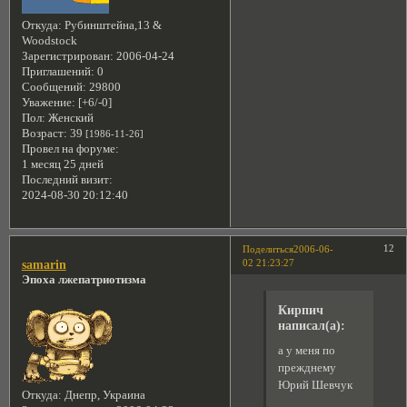
Откуда:
Рубинштейна,13 &
Woodstock
Зарегистрирован
: 2006-04-24
Приглашений:
0
Сообщений:
29800
Уважение:
[+6/-0]
Пол:
Женский
Возраст:
39
[1986-11-26]
Провел на форуме:
1 месяц 25 дней
Последний визит:
2024-08-30 20:12:40
12
Поделиться
2006-06-
02 21:23:27
samarin
Эпоха лжепатриотизма
Кирпич
написал(а):
а у меня по
прежднему
Юрий Шевчук
Откуда:
Днепр, Украина