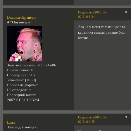
8
Поделиться
2006-06-
02 21:18:24
Васька-Кривой
4 "Наупитера"
Ага , а у меня только щас эта
картинка вышла раньше был
бутик
Зарегистрирован
: 2006-05-06
Приглашений:
0
Сообщений:
513
Уважение:
[+0/-0]
Провел на форуме:
Не определено
Последний визит:
2007-01-31 18:32:41
9
Поделиться
2006-06-
02 21:19:45
Lars
Тварь дрожащая