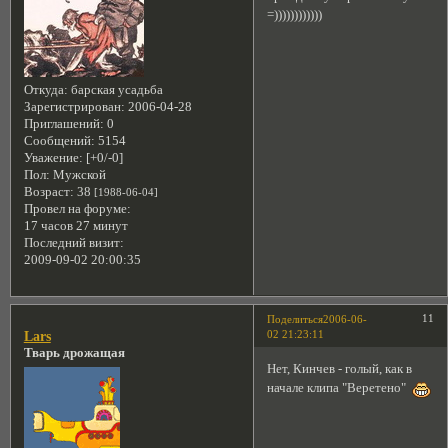
=))))))))))))
Откуда:
барская усадьба
Зарегистрирован
: 2006-04-28
Приглашений:
0
Сообщений:
5154
Уважение:
[+0/-0]
Пол:
Мужской
Возраст:
38
[1988-06-04]
Провел на форуме:
17 часов 27 минут
Последний визит:
2009-09-02 20:00:35
11
Поделиться
2006-06-
02 21:23:11
Lars
Тварь дрожащая
Нет, Кинчев - голый, как в
начале клипа "Веретено"