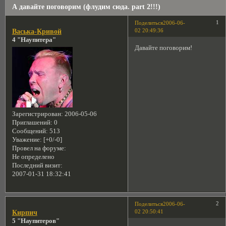
А давайте поговорим (флудим сюда. part 2!!!)
1
Поделиться
2006-06-
02 20:49:36
Васька-Кривой
4 "Наупитера"
Давайте поговорим!
Зарегистрирован
: 2006-05-06
Приглашений:
0
Сообщений:
513
Уважение:
[+0/-0]
Провел на форуме:
Не определено
Последний визит:
2007-01-31 18:32:41
2
Поделиться
2006-06-
02 20:50:41
Кирпич
5 "Наупитеров"