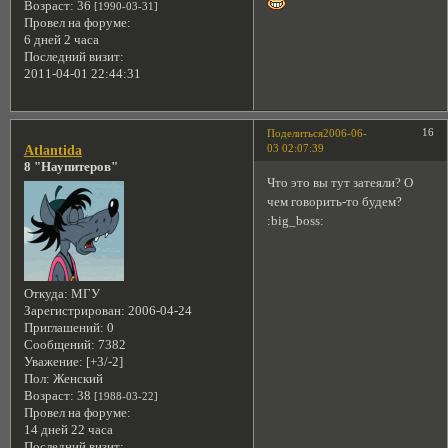
Возраст:
36
[1990-03-31]
Провел на форуме:
6 дней 2 часа
Последний визит:
2011-04-01 22:44:31
16
Поделиться
2006-06-
03 02:07:39
Atlantida
8 "Наупитеров"
Что это вы тут затеяли? О
чем говорить-то будем?
:big_boss:
Откуда:
МГУ
Зарегистрирован
: 2006-04-24
Приглашений:
0
Сообщений:
7382
Уважение:
[+3/-2]
Пол:
Женский
Возраст:
38
[1988-03-22]
Провел на форуме:
14 дней 22 часа
Последний визит: