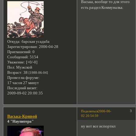
Васька, вообще то для этого
есть раздел Коммуналка.
Откуда:
барская усадьба
Зарегистрирован
: 2006-04-28
Приглашений:
0
Сообщений:
5154
Уважение:
[+0/-0]
Пол:
Мужской
Возраст:
38
[1988-06-04]
Провел на форуме:
17 часов 27 минут
Последний визит:
2009-09-02 20:00:35
3
Поделиться
2006-06-
02 20:54:59
Васька-Кривой
4 "Наупитера"
ну вот все испортил