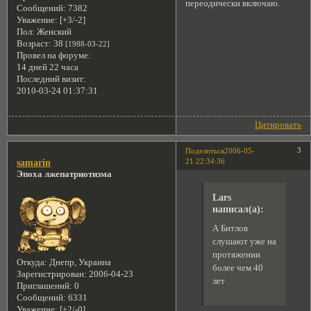
переодически включаю.
Сообщений:
7382
Уважение:
[+3/-2]
Пол:
Женский
Возраст:
38
[1988-03-22]
Провел на форуме:
14 дней 22 часа
Последний визит:
2010-03-24 01:37:31
Цитировать
3
Поделиться
2006-05-
21 22:34:36
samarin
Эпоха лжепатриотизма
Lars
написал(а):
А Битлов
слушают уже на
протяжении
Откуда:
Днепр, Украина
более чем 40
Зарегистрирован
: 2006-04-23
лет
Приглашений:
0
Сообщений:
6331
Уважение:
[+2/-0]