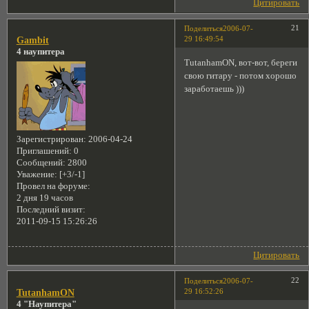
Цитировать
21
Поделиться
2006-07-
29 16:49:54
Gambit
4 наупитера
TutanhamON, вот-вот, береги
свою гитару - потом хорошо
заработаешь )))
Зарегистрирован
: 2006-04-24
Приглашений:
0
Сообщений:
2800
Уважение:
[+3/-1]
Провел на форуме:
2 дня 19 часов
Последний визит:
2011-09-15 15:26:26
Цитировать
22
Поделиться
2006-07-
29 16:52:26
TutanhamON
4 "Наупитера"