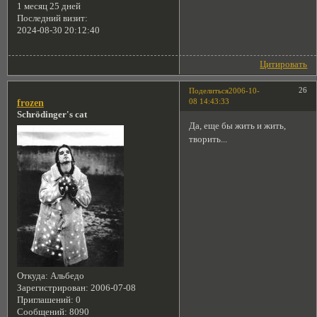
1 месяц 25 дней
Последний визит:
2024-08-30 20:12:40
Цитировать
26
Поделиться
2006-10-
08 14:43:33
frozen
Schrödinger's cat
Да, еще бы жить и жить,
творить...
Откуда:
Альбедо
Зарегистрирован
: 2006-07-08
Приглашений:
0
Сообщений:
8090