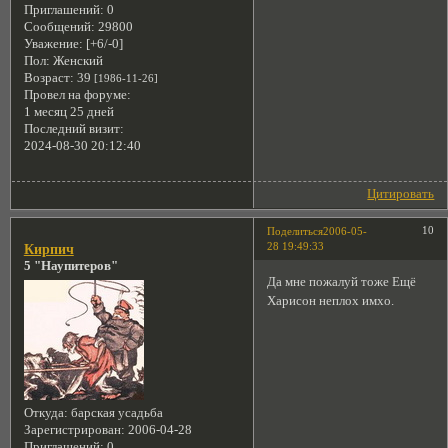
Приглашений:
0
Сообщений:
29800
Уважение:
[+6/-0]
Пол:
Женский
Возраст:
39
[1986-11-26]
Провел на форуме:
1 месяц 25 дней
Последний визит:
2024-08-30 20:12:40
Цитировать
10
Поделиться
2006-05-
28 19:49:33
Кирпич
5 "Наупитеров"
Да мне пожалуй тоже Ещё
Харисон неплох имхо.
Откуда:
барская усадьба
Зарегистрирован
: 2006-04-28
Приглашений:
0