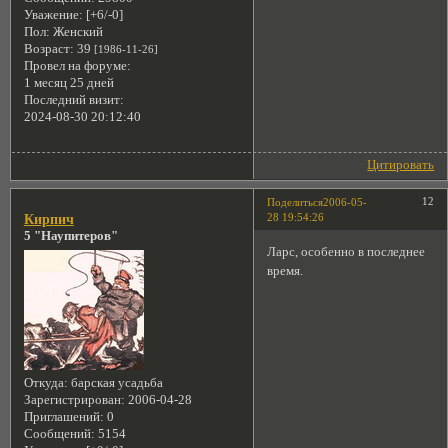
Уважение:
[+6/-0]
Пол:
Женский
Возраст:
39
[1986-11-26]
Провел на форуме:
1 месяц 25 дней
Последний визит:
2024-08-30 20:12:40
Цитировать
12
Поделиться
2006-05-
28 19:54:26
Кирпич
5 "Наупитеров"
Ларс, особенно в последнее
время.
Откуда:
барская усадьба
Зарегистрирован
: 2006-04-28
Приглашений:
0
Сообщений:
5154