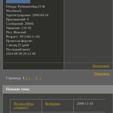
Откуда:
Рубинштейна,13 &
Woodstock
Зарегистрирован
: 2006-04-24
Приглашений:
0
Сообщений:
29800
Уважение:
[+6/-0]
Пол:
Женский
Возраст:
39
[1986-11-26]
Провел на форуме:
1 месяц 25 дней
Последний визит:
2024-08-30 20:12:40
Цитировать
Ответить
Страница:
1
2
3
…
9
»
Похожие темы
Что вы сейчас
Не формат
2008-11-19
слушаете?