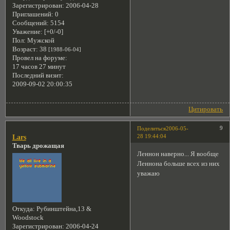
Зарегистрирован
: 2006-04-28
Приглашений:
0
Сообщений:
5154
Уважение:
[+0/-0]
Пол:
Мужской
Возраст:
38
[1988-06-04]
Провел на форуме:
17 часов 27 минут
Последний визит:
2009-09-02 20:00:35
Цитировать
9
Поделиться
2006-05-
28 19:44:04
Lars
Тварь дрожащая
Леннон наверно... Я вообще
Леннона больше всех из них
уважаю
Откуда:
Рубинштейна,13 &
Woodstock
Зарегистрирован
: 2006-04-24