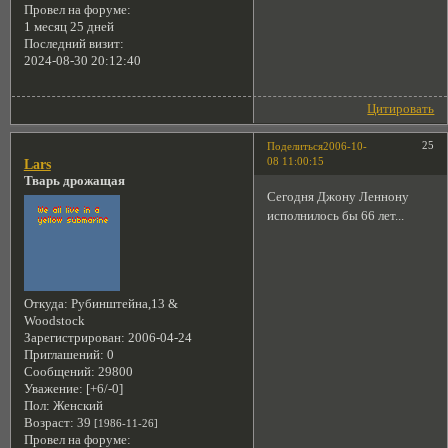
Провел на форуме:
1 месяц 25 дней
Последний визит:
2024-08-30 20:12:40
Цитировать
25
Поделиться
2006-10-
08 11:00:15
Lars
Тварь дрожащая
Сегодня Джону Леннону
исполнилось бы 66 лет...
Откуда:
Рубинштейна,13 &
Woodstock
Зарегистрирован
: 2006-04-24
Приглашений:
0
Сообщений:
29800
Уважение:
[+6/-0]
Пол:
Женский
Возраст:
39
[1986-11-26]
Провел на форуме: