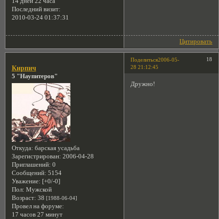
14 дней 22 часа
Последний визит:
2010-03-24 01:37:31
Цитировать
18
Поделиться
2006-05-
28 21:12:45
Кирпич
5 "Наупитеров"
Дружно!
Откуда:
барская усадьба
Зарегистрирован
: 2006-04-28
Приглашений:
0
Сообщений:
5154
Уважение:
[+0/-0]
Пол:
Мужской
Возраст:
38
[1988-06-04]
Провел на форуме:
17 часов 27 минут