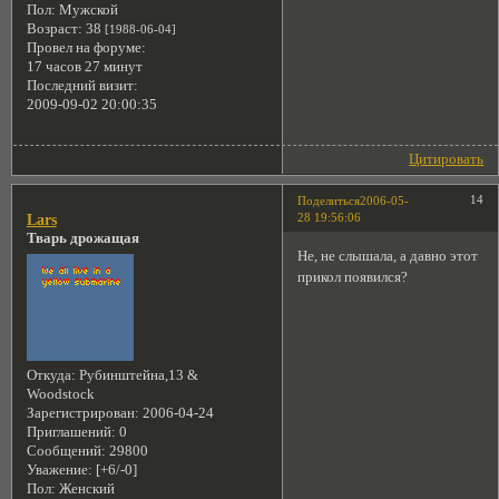
Пол:
Мужской
Возраст:
38
[1988-06-04]
Провел на форуме:
17 часов 27 минут
Последний визит:
2009-09-02 20:00:35
Цитировать
14
Поделиться
2006-05-
28 19:56:06
Lars
Тварь дрожащая
Не, не слышала, а давно этот
прикол появился?
Откуда:
Рубинштейна,13 &
Woodstock
Зарегистрирован
: 2006-04-24
Приглашений:
0
Сообщений:
29800
Уважение:
[+6/-0]
Пол:
Женский