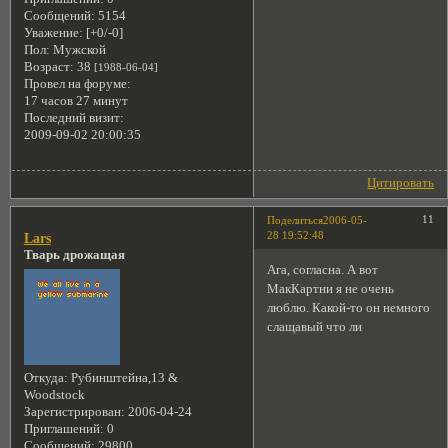
Сообщений:
5154
Уважение:
[+0/-0]
Пол:
Мужской
Возраст:
38
[1988-06-04]
Провел на форуме:
17 часов 27 минут
Последний визит:
2009-09-02 20:00:35
Цитировать
11
Поделиться
2006-05-
28 19:52:48
Lars
Тварь дрожащая
Ага, согласна. А вот
МакКартни я не очень
люблю. Какой-то он немного
слащавый что ли
Откуда:
Рубинштейна,13 &
Woodstock
Зарегистрирован
: 2006-04-24
Приглашений:
0
Сообщений:
29800