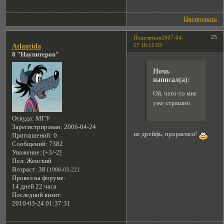
Цитировать
25
Поделиться
2007-04-
17 16:11:03
Atlantida
8 "Наупитеров"
Ночь
написал(а):
Ой, чего-то мне
уже страшно
Откуда:
МГУ
Зарегистрирован
: 2006-04-24
не дрейфь, прорвемся!
Приглашений:
0
Сообщений:
7382
Уважение:
[+3/-2]
Пол:
Женский
Возраст:
38
[1988-03-22]
Провел на форуме:
14 дней 22 часа
Последний визит:
2010-03-24 01:37:31