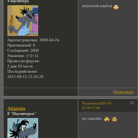
4 наупитера
неплохой альбом
Зарегистрирован
: 2006-04-24
Приглашений:
0
Сообщений:
2800
Уважение:
[+3/-1]
Провел на форуме:
2 дня 19 часов
Последний визит:
2011-09-15 15:26:26
Цитировать
13
Поделиться
2007-01-
02 00:17:06
Atlantida
8 "Наупитеров"
ну спасибо