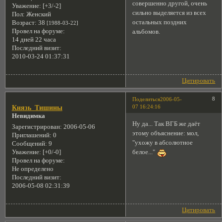
совершенно другой, очень
Уважение:
[+3/-2]
сильно выделяется из всех
Пол:
Женский
остальных поздних
Возраст:
38
[1988-03-22]
Провел на форуме:
альбомов.
14 дней 22 часа
Последний визит:
2010-03-24 01:37:31
Цитировать
8
Поделиться
2006-05-
07 16:24:16
Князь_Тишины
Невидимка
Ну да... Так ВГБ же даёт
Зарегистрирован
: 2006-05-06
этому объяснение: мол,
Приглашений:
0
"ухожу в абсолютное
Сообщений:
9
белое..."
Уважение:
[+0/-0]
Провел на форуме:
Не определено
Последний визит:
2006-05-08 02:31:39
Цитировать