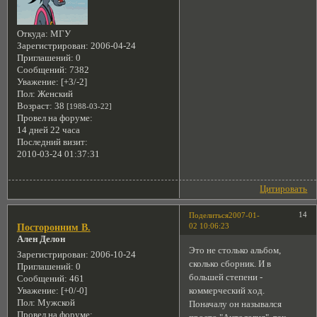
Откуда:
МГУ
Зарегистрирован
: 2006-04-24
Приглашений:
0
Сообщений:
7382
Уважение:
[+3/-2]
Пол:
Женский
Возраст:
38
[1988-03-22]
Провел на форуме:
14 дней 22 часа
Последний визит:
2010-03-24 01:37:31
Цитировать
14
Поделиться
2007-01-
02 10:06:23
Посторонним В.
Ален Делон
Это не столько альбом,
Зарегистрирован
: 2006-10-24
сколько сборник. И в
Приглашений:
0
большей степени -
Сообщений:
461
коммерческий ход.
Уважение:
[+0/-0]
Пол:
Мужской
Поначалу он назывался
Провел на форуме: