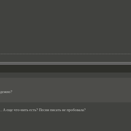
адежно?
.. А еще что-нить есть? Песни писать не пробовала?