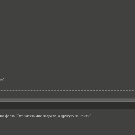
о?
нно фраза "Эта жизнь мне надоела, а другую не найти"