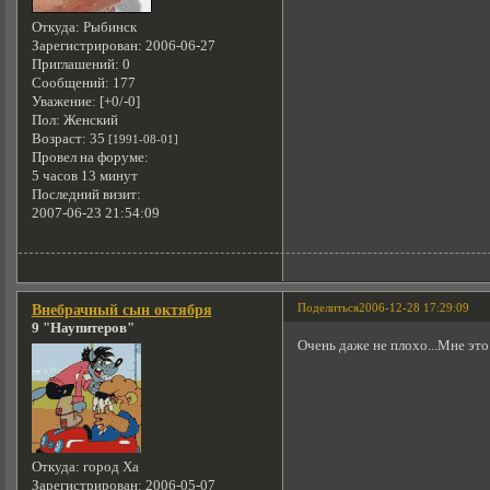
Откуда:
Рыбинск
Зарегистрирован
: 2006-06-27
Приглашений:
0
Сообщений:
177
Уважение:
[+0/-0]
Пол:
Женский
Возраст:
35
[1991-08-01]
Провел на форуме:
5 часов 13 минут
Последний визит:
2007-06-23 21:54:09
Поделиться
2006-12-28 17:29:09
Внебрачный сын октября
9 "Наупитеров"
Очень даже не плохо...Мне это
Откуда:
город Ха
Зарегистрирован
: 2006-05-07