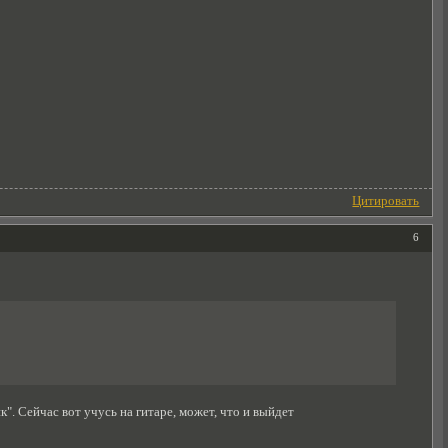
Цитировать
6
". Сейчас вот учусь на гитаре, может, что и выйдет