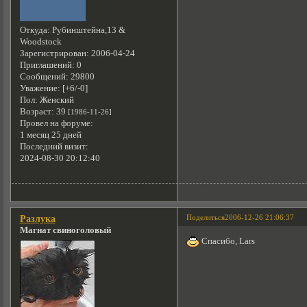
Откуда:
Рубинштейна,13 &
Woodstock
Зарегистрирован
: 2006-04-24
Приглашений:
0
Сообщений:
29800
Уважение:
[+6/-0]
Пол:
Женский
Возраст:
39
[1986-11-26]
Провел на форуме:
1 месяц 25 дней
Последний визит:
2024-08-30 20:12:40
Поделиться
2006-12-26 21:06:37
Разлука
Магнат свиноголовый
Спасибо, Lars