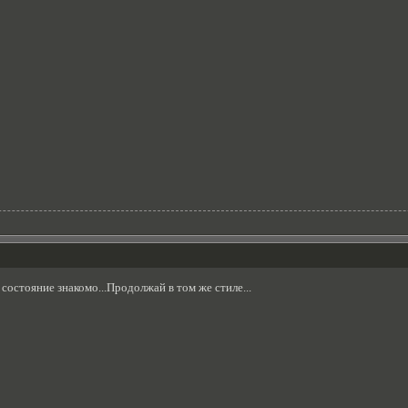
 состояние знакомо...Продолжай в том же стиле...