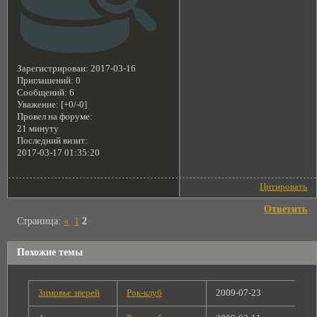
Зарегистрирован
: 2017-03-16
Приглашений:
0
Сообщений:
6
Уважение:
[+0/-0]
Провел на форуме:
21 минуту
Последний визит:
2017-03-17 01:35:20
Цитировать
Ответить
Страница:
«
1
2
Похожие темы
Зимовье зверей
Рок-клуб
2009-07-23