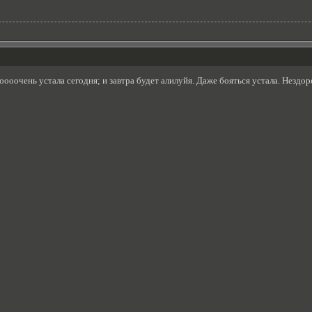
оооооочень устала сегодня; и завтра будет алилуйя. Даже бояться устала. Нездо