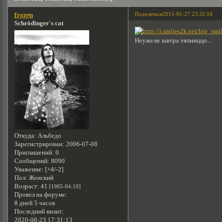
Поделиться
2011-01-27 23:32:16
frozen
Schrödinger's cat
Неужели завтра тяпниццо...
Откуда:
Альбедо
Зарегистрирован
: 2006-07-08
Приглашений:
0
Сообщений:
8090
Уважение:
[+4/-2]
Пол:
Женский
Возраст:
41
[1985-04-19]
Провел на форуме:
8 дней 5 часов
Последний визит:
2020-08-23 17:31:13