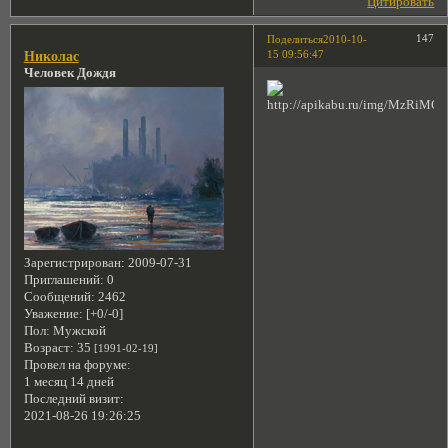
Цитировать
147
Поделиться
2010-10-
15 09:56:47
Николас
Человек Дождя
Зарегистрирован
: 2009-07-31
Приглашений:
0
Сообщений:
2462
Уважение:
[+0/-0]
Пол:
Мужской
Возраст:
35
[1991-02-19]
Провел на форуме:
1 месяц 14 дней
Последний визит:
2021-08-26 19:26:25