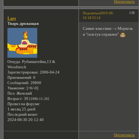
Цитировать
138
Поделиться
2010-09-
10 18:55:14
Lars
Тварь дрожащая
Самые классные - с Меркель
и "галстук отравлен"
Откуда:
Рубинштейна,13 &
Woodstock
Зарегистрирован
: 2006-04-24
Приглашений:
0
Сообщений:
29800
Уважение:
[+6/-0]
Пол:
Женский
Возраст:
39
[1986-11-26]
Провел на форуме:
1 месяц 25 дней
Последний визит:
2024-08-30 20:12:40
Цитировать