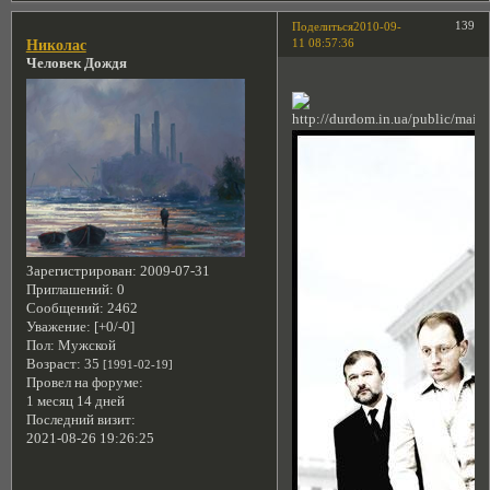
139
Поделиться
2010-09-
11 08:57:36
Николас
Человек Дождя
Зарегистрирован
: 2009-07-31
Приглашений:
0
Сообщений:
2462
Уважение:
[+0/-0]
Пол:
Мужской
Возраст:
35
[1991-02-19]
Провел на форуме:
1 месяц 14 дней
Последний визит:
2021-08-26 19:26:25