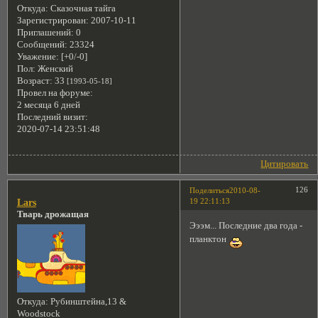
Откуда:
Сказочная тайга
Зарегистрирован
: 2007-10-11
Приглашений:
0
Сообщений:
23324
Уважение:
[+0/-0]
Пол:
Женский
Возраст:
33
[1993-05-18]
Провел на форуме:
2 месяца 6 дней
Последний визит:
2020-07-14 23:51:48
Цитировать
126
Поделиться
2010-08-
19 22:11:13
Lars
Тварь дрожащая
Эээм... Последние два года -
планктон
Откуда:
Рубинштейна,13 &
Woodstock