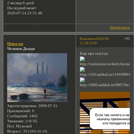
2 месяца 6 дней
Последний визит:
2020-07-14 23:51:48
Цитировать
142
Поделиться
2010-09-
11 18:55:00
Николас
Человек Дождя
Еще про галстук:
Зарегистрирован
: 2009-07-31
Приглашений:
0
Сообщений:
2462
Уважение:
[+0/-0]
Пол:
Мужской
Возраст:
35
[1991-02-19]