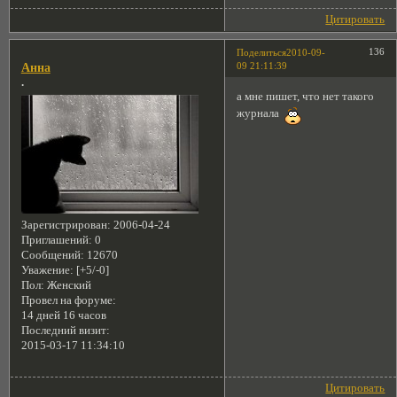
Цитировать
136
Поделиться
2010-09-
09 21:11:39
Анна
.
а мне пишет, что нет такого
журнала
Зарегистрирован
: 2006-04-24
Приглашений:
0
Сообщений:
12670
Уважение:
[+5/-0]
Пол:
Женский
Провел на форуме:
14 дней 16 часов
Последний визит:
2015-03-17 11:34:10
Цитировать