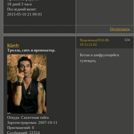
19 дней 3 часа
Последний визит:
2015-05-10 21:09:01
Цитировать
124
Поделиться
2010-08-
19 21:21:02
Klayly
Тролль, ситх и провокатор.
Ботан и шифрующийся
тунеядец.
Откуда:
Сказочная тайга
Зарегистрирован
: 2007-10-11
Приглашений:
0
Сообщений:
23324