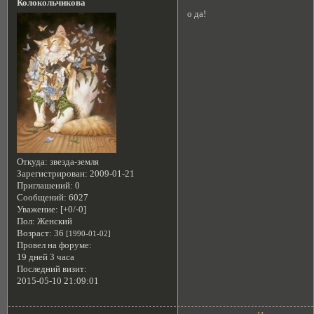
Колокольчикова
о да!
Откуда:
звезда-земля
Зарегистрирован
: 2009-01-21
Приглашений:
0
Сообщений:
6027
Уважение:
[+0/-0]
Пол:
Женский
Возраст:
36
[1990-01-02]
Провел на форуме:
19 дней 3 часа
Последний визит:
2015-05-10 21:09:01