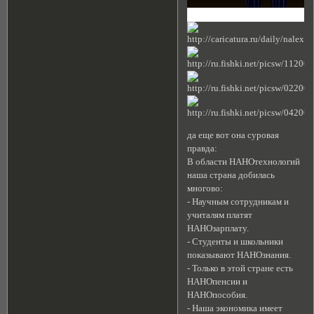
да еще вот она суровая
правда:
В области НАНОтехнологий
наша страна добилась
многово:
- Научным сотрудникам и
учиталям платят
НАНОзарплату.
- Студенты и школьники
показывают НАНОзнания.
- Только в этой стране есть
НАНОпенсии и
НАНОпособия.
- Наша экономика имеет