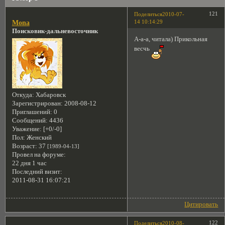
121
Поделиться
2010-07-
14 10:14:29
Mona
Поисковик-дальневосточник
А-а-а, читала) Прикольная
весчь
Откуда:
Хабаровск
Зарегистрирован
: 2008-08-12
Приглашений:
0
Сообщений:
4436
Уважение:
[+0/-0]
Пол:
Женский
Возраст:
37
[1989-04-13]
Провел на форуме:
22 дня 1 час
Последний визит:
2011-08-31 16:07:21
Цитировать
122
Поделиться
2010-08-