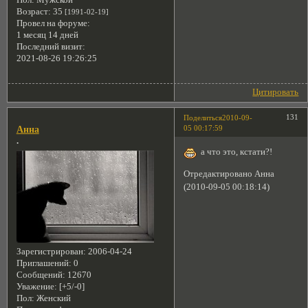
Пол:
Мужской
Возраст:
35
[1991-02-19]
Провел на форуме:
1 месяц 14 дней
Последний визит:
2021-08-26 19:26:25
Цитировать
131
Поделиться
2010-09-
05 00:17:59
Анна
.
а что это, кстати?!
Отредактировано Анна
(2010-09-05 00:18:14)
Зарегистрирован
: 2006-04-24
Приглашений:
0
Сообщений:
12670
Уважение:
[+5/-0]
Пол:
Женский