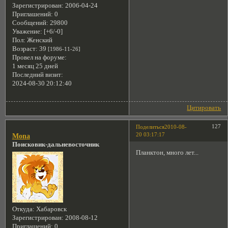
Зарегистрирован
: 2006-04-24
Приглашений:
0
Сообщений:
29800
Уважение:
[+6/-0]
Пол:
Женский
Возраст:
39
[1986-11-26]
Провел на форуме:
1 месяц 25 дней
Последний визит:
2024-08-30 20:12:40
Цитировать
127
Поделиться
2010-08-
20 03:17:17
Mona
Поисковик-дальневосточник
Планктон, много лет...
Откуда:
Хабаровск
Зарегистрирован
: 2008-08-12
Приглашений:
0