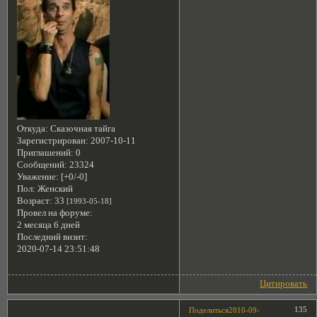
Откуда:
Сказочная тайга
Зарегистрирован
: 2007-10-11
Приглашений:
0
Сообщений:
23324
Уважение:
[+0/-0]
Пол:
Женский
Возраст:
33
[1993-05-18]
Провел на форуме:
2 месяца 6 дней
Последний визит:
2020-07-14 23:51:48
Цитировать
135
Поделиться
2010-09-