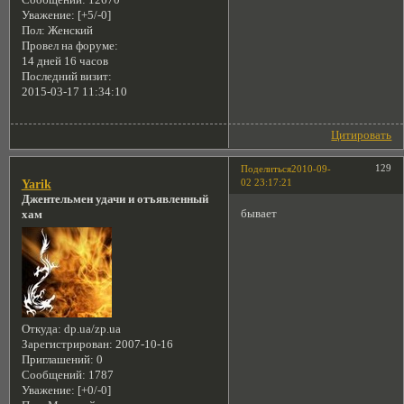
Уважение:
[+5/-0]
Пол:
Женский
Провел на форуме:
14 дней 16 часов
Последний визит:
2015-03-17 11:34:10
Цитировать
129
Поделиться
2010-09-
02 23:17:21
Yarik
Джентельмен удачи и отъявленный
бывает
хам
Откуда:
dp.ua/zp.ua
Зарегистрирован
: 2007-10-16
Приглашений:
0
Сообщений:
1787
Уважение:
[+0/-0]