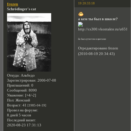
19 20:33:18
frozen
Schrödinger's cat
а кем ты был в школе?
йа был аутистом и цветами
Отредактировано frozen
(2010-08-19 20:34:43)
Откуда:
Альбедо
Зарегистрирован
: 2006-07-08
Приглашений:
0
Сообщений:
8090
Уважение:
[+4/-2]
Пол:
Женский
Возраст:
41
[1985-04-19]
Провел на форуме:
8 дней 5 часов
Последний визит:
2020-08-23 17:31:13