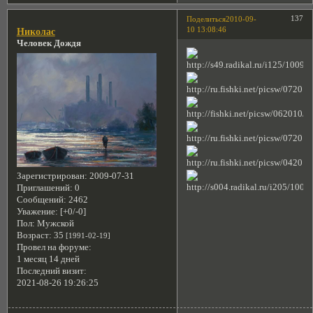
137
Поделиться
2010-09-
10 13:08:46
Николас
Человек Дождя
Зарегистрирован
: 2009-07-31
Приглашений:
0
Сообщений:
2462
Уважение:
[+0/-0]
Пол:
Мужской
Возраст:
35
[1991-02-19]
Провел на форуме:
1 месяц 14 дней
Последний визит:
2021-08-26 19:26:25