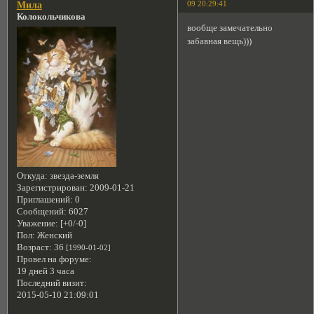
09 20:29:41
Мила
Колокольчикова
вообще замечательно
забавная вещь)))
Откуда:
звезда-земля
Зарегистрирован
: 2009-01-21
Приглашений:
0
Сообщений:
6027
Уважение:
[+0/-0]
Пол:
Женский
Возраст:
36
[1990-01-02]
Провел на форуме:
19 дней 3 часа
Последний визит:
2015-05-10 21:09:01