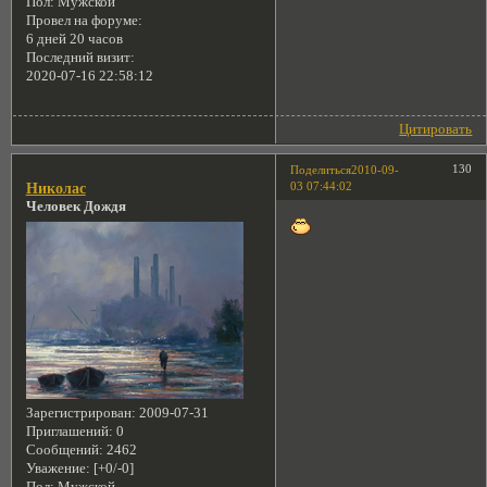
Пол:
Мужской
Провел на форуме:
6 дней 20 часов
Последний визит:
2020-07-16 22:58:12
Цитировать
130
Поделиться
2010-09-
03 07:44:02
Николас
Человек Дождя
Зарегистрирован
: 2009-07-31
Приглашений:
0
Сообщений:
2462
Уважение:
[+0/-0]