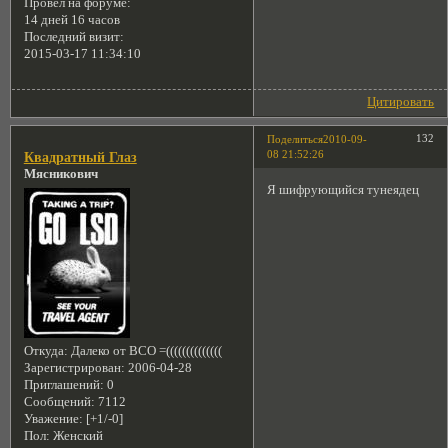
Провел на форуме:
14 дней 16 часов
Последний визит:
2015-03-17 11:34:10
Цитировать
132
Поделиться
2010-09-
08 21:52:26
Квадратный Глаз
Мясникович
Я шифрующийся тунеядец
Откуда:
Далеко от ВСО =((((((((((((((
Зарегистрирован
: 2006-04-28
Приглашений:
0
Сообщений:
7112
Уважение:
[+1/-0]
Пол:
Женский