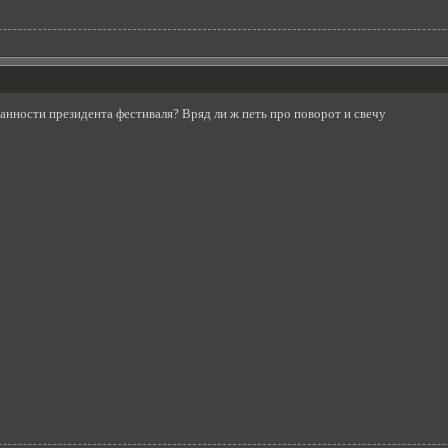
занности президента фестиваля? Вряд ли ж петь про поворот и свечу