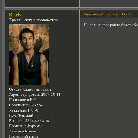
Поделиться
2008-08-20 13:42:15
Klayly
Тролль, ситх и провокатор.
Ну петь он всё равно будет,иб
Откуда:
Сказочная тайга
Зарегистрирован
: 2007-10-11
Приглашений:
0
Сообщений:
23324
Уважение:
[+0/-0]
Пол:
Женский
Возраст:
33
[1993-05-18]
Провел на форуме:
2 месяца 6 дней
Последний визит: