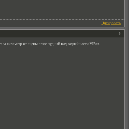
Цитировать
6
 за километр от сцены плюс чудный вид задней части VIPов.