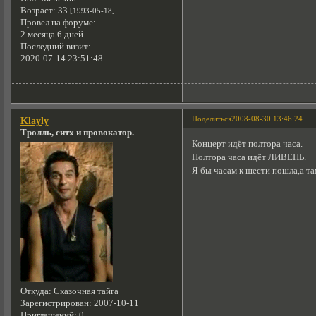
Возраст:
33
[1993-05-18]
Провел на форуме:
2 месяца 6 дней
Последний визит:
2020-07-14 23:51:48
Поделиться
2008-08-30 13:46:24
Klayly
Тролль, ситх и провокатор.
Концерт идёт полтора часа.
Полтора часа идёт ЛИВЕНЬ.
Я бы часам к шести пошла,а та
Откуда:
Сказочная тайга
Зарегистрирован
: 2007-10-11
Приглашений:
0