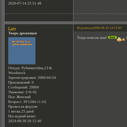
2020-07-14 23:51:48
Поделиться
2008-08-20 14:12:00
Lars
Тварь дрожащая
Тогда повезло вам!
Откуда:
Рубинштейна,13 &
Woodstock
Зарегистрирован
: 2006-04-24
Приглашений:
0
Сообщений:
29800
Уважение:
[+6/-0]
Пол:
Женский
Возраст:
39
[1986-11-26]
Провел на форуме:
1 месяц 25 дней
Последний визит:
2024-08-30 20:12:40