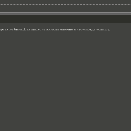
тах не была..Вах как хочется.если конечно я что-нибудь услышу.