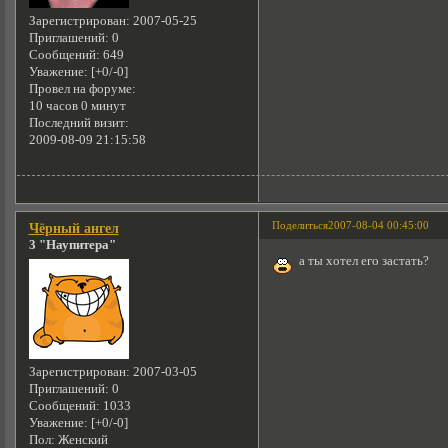
Зарегистрирован
: 2007-05-25
Приглашений:
0
Сообщений:
649
Уважение:
[+0/-0]
Провел на форуме:
10 часов 0 минут
Последний визит:
2009-08-09 21:15:58
Поделиться
2007-08-04 00:45:00
Чёрный ангел
3 "Наупитера"
а ты хотел его застать?
Зарегистрирован
: 2007-03-05
Приглашений:
0
Сообщений:
1033
Уважение:
[+0/-0]
Пол:
Женский