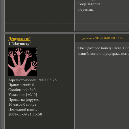
Вода затопит
Горемык.
Поделиться
2007-08-01 00:53:56
Деюдольсий
1 "Наупитер"
Обещают все Конец Света. Посл
нашей, все они продержались о
Зарегистрирован
: 2007-05-25
Приглашений:
0
Сообщений:
649
Уважение:
[+0/-0]
Провел на форуме:
10 часов 0 минут
Последний визит:
2009-08-09 21:15:58