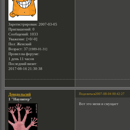
Зарегистрирован
: 2007-03-05
Приглашений:
0
Сообщений:
1033
Уважение:
[+0/-0]
Пол:
Женский
Возраст:
37
[1989-01-31]
Провел на форуме:
1 день 11 часов
Последний визит:
2017-08-16 21:30:38
Поделиться
2007-08-04 00:42:27
Деюдольсий
1 "Наупитер"
Вот это меня и смущает