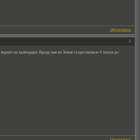
Цитировать
2
 вернее их календари. Вроде как на Земле существовало 4 эпохи до
Цитировать