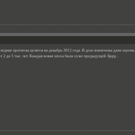
едние прогнозы целятся на декабрь 2012 года. В дело вовлечены даже ацтеки,
т 2 до 5 тыс. лет. Каждая новая эпоха была хуже предыдущей. Бррр...