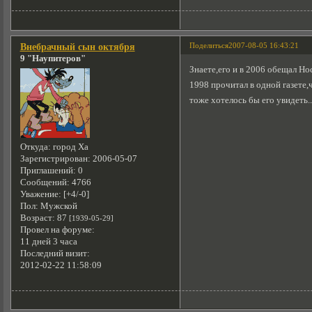
Поделиться
2007-08-05 16:43:21
Внебрачный сын октября
9 "Наупитеров"
Знаете,его и в 2006 обещал Нос
1998 прочитал в одной газете,
тоже хотелось бы его увидеть..
Откуда:
город Ха
Зарегистрирован
: 2006-05-07
Приглашений:
0
Сообщений:
4766
Уважение:
[+4/-0]
Пол:
Мужской
Возраст:
87
[1939-05-29]
Провел на форуме:
11 дней 3 часа
Последний визит:
2012-02-22 11:58:09