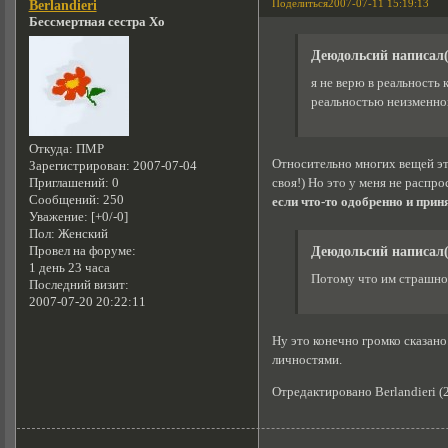
Поделиться
2007-07-11 15:19:13
Berlandieri
Бессмертная сестра Хо
Деюдольсий написал(
я не верю в реальность
реальностью неизменно
Откуда:
ПМР
Относительно многих вещей это
Зарегистрирован
: 2007-07-04
своя!) Но это у меня не распро
Приглашений:
0
Сообщений:
250
если что-то одобренно и прин
Уважение:
[+0/-0]
Пол:
Женский
Деюдольсий написал(
Провел на форуме:
1 день 23 часа
Потому что им страшно 
Последний визит:
2007-07-20 20:22:11
Ну это конечно громко сказано.
личностями.
Отредактировано Berlandieri (