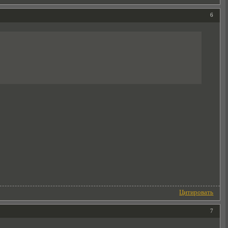
6
Цитировать
7