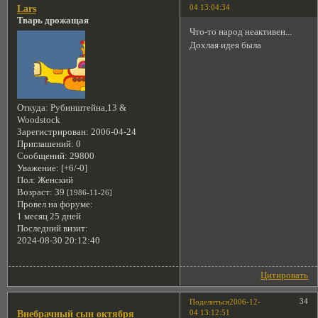
04 13:04:34
Lars
Тварь дрожащая
Что-то народ неактивен...
Дохлая идея была
Откуда:
Рубинштейна,13 &
Woodstock
Зарегистрирован
: 2006-04-24
Приглашений:
0
Сообщений:
29800
Уважение:
[+6/-0]
Пол:
Женский
Возраст:
39
[1986-11-26]
Провел на форуме:
1 месяц 25 дней
Последний визит:
2024-08-30 20:12:40
Цитировать
34
Поделиться
2006-12-
04 13:12:51
Внебрачный сын октября