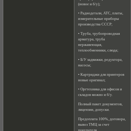
(новое и б/у);
• Радиодетали, АТС, платы,
измерительные приборы
производства СССР;
• Труба, трубопроводная
арматура, труба
нержавеющая,
теплообменники, слюда;
• Б/У задвижки, редуктора,
насосы;
• Картриджи для принтеров
новые оригинал;
• Оргтехника для офисов и
складов можно и б/у.
Полный пакет документов,
лицензии, допуски.
Предоплата 100%, договора,
вывоз ТМЦ за счет
покупателя.