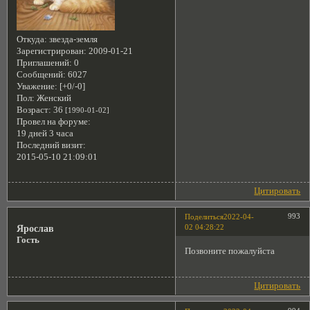
Откуда:
звезда-земля
Зарегистрирован
: 2009-01-21
Приглашений:
0
Сообщений:
6027
Уважение:
[+0/-0]
Пол:
Женский
Возраст:
36
[1990-01-02]
Провел на форуме:
19 дней 3 часа
Последний визит:
2015-05-10 21:09:01
Цитировать
993
Поделиться
2022-04-
02 04:28:22
Ярослав
Гость
Позвоните пожалуйста
Цитировать