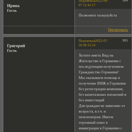
994
Поделиться
2022-04-
07 12:41:17
Ирина
Гость
Позвоните пожалуйста
Цитировать
995
Поделиться
2022-07-
20 09:15:24
Григорий
Гость
Хотите иметь Вид на
Жительство в Германии с
последующим получением
Гражданство Германии!
Мы оказываем помощь в
получение ВНЖ в Германии
без регистрации компании,
без капитальных вложений и
без инвестиций
Для граждан не зависимо от
возраста, в.т.ч. и
пенсионерам. Имеем
огромный опыт в
иммиграции в Германию с