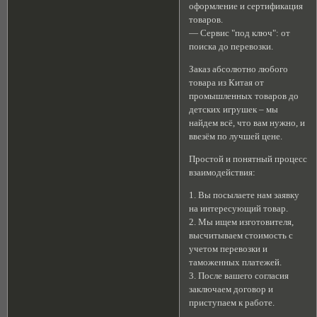
оформление и сертификация
товаров.
— Сервис "под ключ": от
поиска до перевозки.
Заказ абсолютно любого
товара из Китая от
промышленных товаров до
детских игрушек – мы
найдем всё, что вам нужно, и
ввезём по лучшей цене.
Простой и понятный процесс
взаимодействия:
1. Вы посылаете нам заявку
на интересующий товар.
2. Мы ищем изготовителя,
высчитываем стоимость с
учетом перевозки и
таможенных платежей.
3. После вашего согласия
заключаем договор и
приступаем к работе.