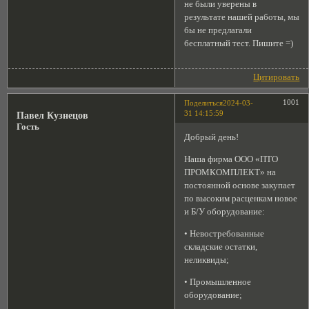
не были уверены в
результате нашей работы, мы
бы не предлагали
бесплатный тест. Пишите =)
Цитировать
1001
Поделиться
2024-03-
31 14:15:59
Павел Кузнецов
Гость
Добрый день!
Наша фирма ООО «ПТО
ПРОМКОМПЛЕКТ» на
постоянной основе закупает
по высоким расценкам новое
и Б/У оборудование:
• Невостребованные
складские остатки,
неликвиды;
• Промышленное
оборудование;