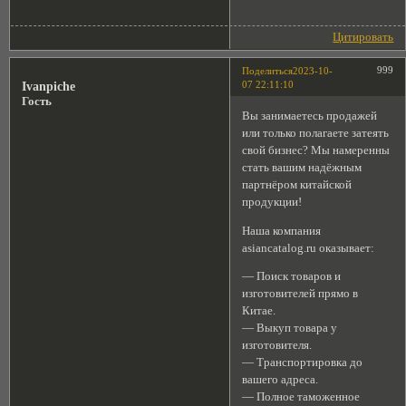
Цитировать
999
Поделиться
2023-10-
07 22:11:10
Ivanpiche
Гость
Вы занимаетесь продажей
или только полагаете затеять
свой бизнес? Мы намеренны
стать вашим надёжным
партнёром китайской
продукции!
Наша компания
asiancatalog.ru оказывает:
— Поиск товаров и
изготовителей прямо в
Китае.
— Выкуп товара у
изготовителя.
— Транспортировка до
вашего адреса.
— Полное таможенное