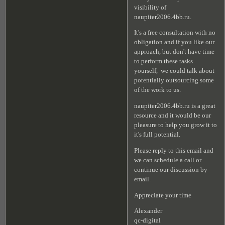
visibility of
naupiter2006.4bb.ru.
It's a free consultation with no
obligation and if you like our
approach, but don't have time
to perform these tasks
yourself, we could talk about
potentially outsourcing some
of the work to us.
naupiter2006.4bb.ru is a great
resource and it would be our
pleasure to help you grow it to
it's full potential.
Please reply to this email and
we can schedule a call or
continue our discussion by
email.
Appreciate your time
Alexander
qc-digital