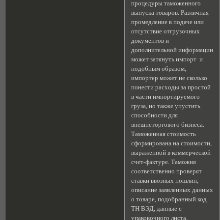
процедуры таможенного
выпуска товаров. Различная
промедление в подаче или
отсутствие отгрузочных
документов и
дополнительной информации
может затянуть импорт и
подобным образом,
импортер может не сколько
понести расходы за простой
в части импортируемого
груза, но также упустить
способности для
внешнеторгового бизнеса.
Таможенная стоимость
сформирована на стоимости,
выраженной в коммерческой
счет-фактуре. Таможня
соответственно проверят
ставки ввозных пошлин,
описание заявленных данных
о товаре, подобранный код
ТН ВЭД, данные с
упаковочного листа,