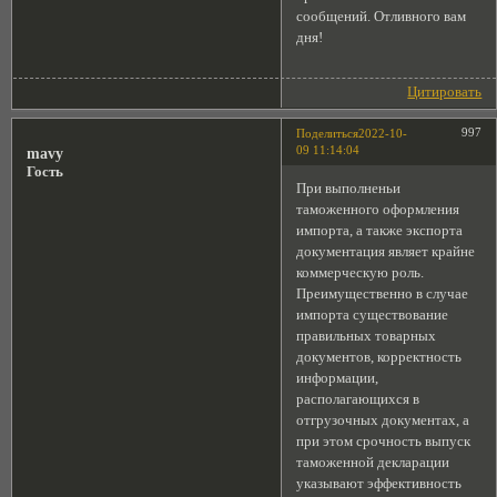
сообщений. Отливного вам
дня!
Цитировать
997
Поделиться
2022-10-
09 11:14:04
mavy
Гость
При выполненьи
таможенного оформления
импорта, а также экспорта
документация являет крайне
коммерческую роль.
Преимущественно в случае
импорта существование
правильных товарных
документов, корректность
информации,
располагающихся в
отгрузочных документах, а
при этом срочность выпуск
таможенной декларации
указывают эффективность